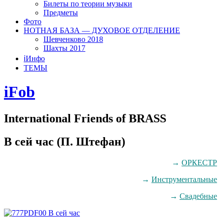
Билеты по теории музыки
Предметы
Фото
НОТНАЯ БАЗА — ДУХОВОЕ ОТДЕЛЕНИЕ
Шевченково 2018
Шахты 2017
ℹ️Инфо
ТЕМЫ
iFob
International Friends of BRASS
В сей час (П. Штефан)
→
ОРКЕСТР
→
Инструментальные
→
Свадебные
00 В сей час