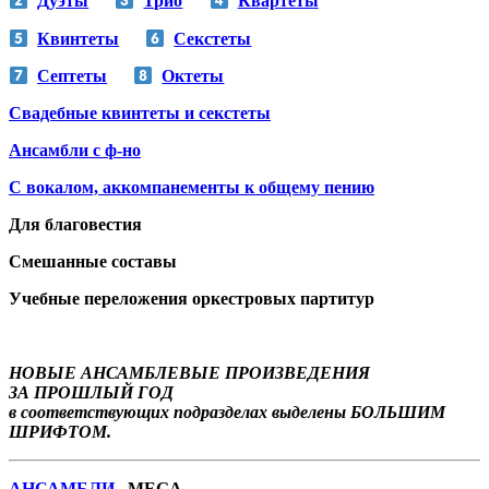
Дуэты
Трио
Квартеты
Квинтеты
Секстеты
Септеты
Октеты
Свадебные квинтеты и секстеты
Ансамбли с ф-но
С вокалом, аккомпанементы к общему пению
Для благовестия
Смешанные составы
Учебные переложения оркестровых партитур
НОВЫЕ АНСАМБЛЕВЫЕ ПРОИЗВЕДЕНИЯ
ЗА ПРОШЛЫЙ ГОД
в соответствующих подразделах выделены БОЛЬШИМ
ШРИФТОМ.
АНСАМБЛИ
MEGA