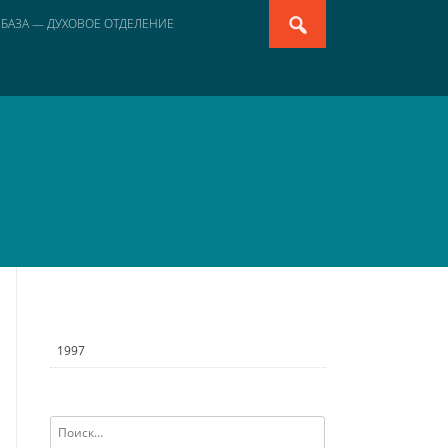
Search
 БАЗА — ДУХОВОЕ ОТДЕЛЕНИЕ
for:
1997
Найти: