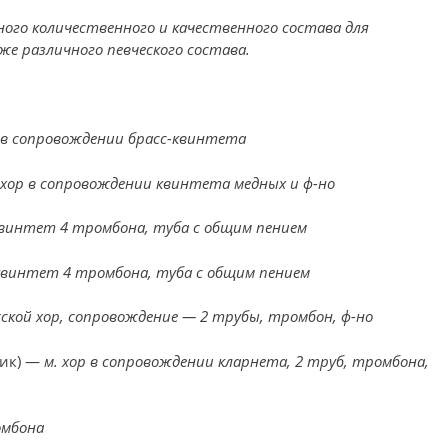
ного количественного и качественного состава для
е различного певческого состава.
 в сопровождении брасс-квинтета
.хор в сопровождении квинтета медных и ф-но
винтет 4 тромбона, туба с общим пением
квинтет 4 тромбона, туба с общим пением
ской хор, сопровождение — 2 трубы, тромбон, ф-но
ик) —
м. хор в сопровождении кларнета, 2 труб, тромбона,
омбона