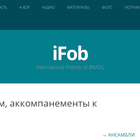
СТЬ
⭐ ХОР
АУДИО
МАТЕРИАЛЫ
ФОТО
НОТНАЯ
iFob
International Friends of BRASS
ом, аккомпанементы к
→
АНСАМБЛИ