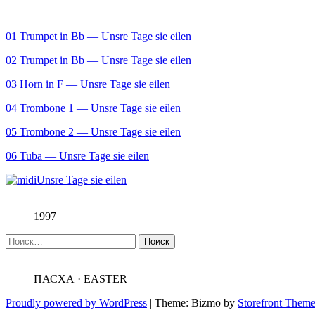
01 Trumpet in Bb — Unsre Tage sie eilen
02 Trumpet in Bb — Unsre Tage sie eilen
03 Horn in F — Unsre Tage sie eilen
04 Trombone 1 — Unsre Tage sie eilen
05 Trombone 2 — Unsre Tage sie eilen
06 Tuba — Unsre Tage sie eilen
Unsre Tage sie eilen
1997
Найти:
ПАСХА · EASTER
Proudly powered by WordPress
|
Theme: Bizmo by
Storefront Them