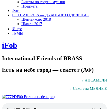
Билеты по теории музыки
Предметы
Фото
НОТНАЯ БАЗА — ДУХОВОЕ ОТДЕЛЕНИЕ
Шевченково 2018
Шахты 2017
ℹ️Инфо
ТЕМЫ
iFob
International Friends of BRASS
Есть на небе город — секстет (АФ)
→
АНСАМБЛИ
→
Секстеты МЕДНЫЕ
00 Есть на небе город