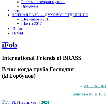
Билеты по теории музыки
Предметы
Фото
НОТНАЯ БАЗА — ДУХОВОЕ ОТДЕЛЕНИЕ
Шевченково 2018
Шахты 2017
ℹ️Инфо
ТЕМЫ
iFob
International Friends of BRASS
В час когда труба Господня
(И.Горбунов)
→
АНСАМБЛИ
→
Квинтеты МЕДНЫЕ
Партитура
|
2024