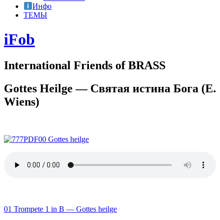
Инфо
ТЕМЫ
iFob
International Friends of BRASS
Gottes Heilge — Святая истина Бога (E.
Wiens)
00 Gottes heilge
01 Trompete 1 in B — Gottes heilge