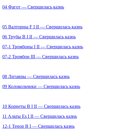
04 Фагот — Свершилась казнь
05 Валторны F І ІІ — Свершилась казнь
06 Трубы В I II — Свершилась казнь
07-1 Тромбоны І ІІ — Свершилась казнь
07-2 Тромбон ІІІ — Свершилась казнь
08 Литавры — Свершилась казнь
09 Колокольчики — Свершилась казнь
10 Корнеты B І ІІ — Свершилась казнь
11 Альты Es І ІІ — Свершилась казнь
12-1 Тенор В I — Свершилась казнь