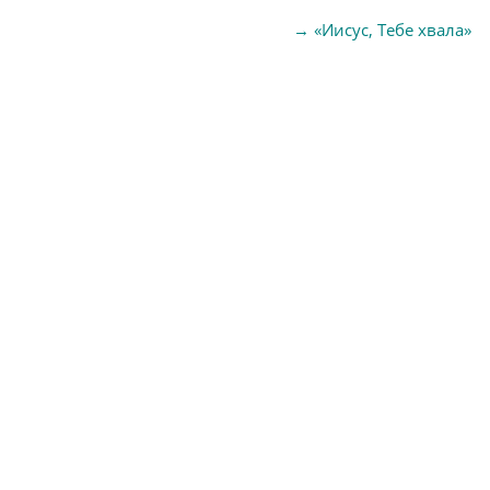
→
«Иисус, Тебе хвала»