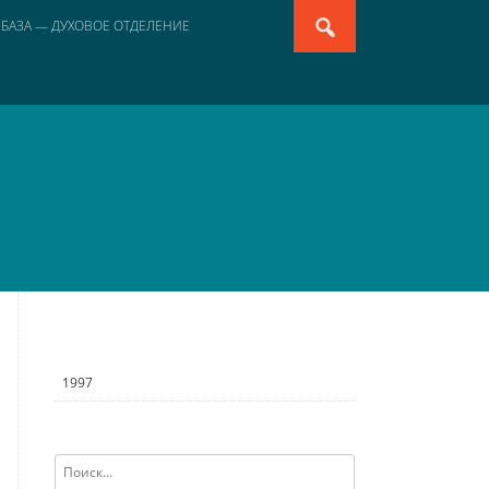
Search
 БАЗА — ДУХОВОЕ ОТДЕЛЕНИЕ
for:
1997
Найти: