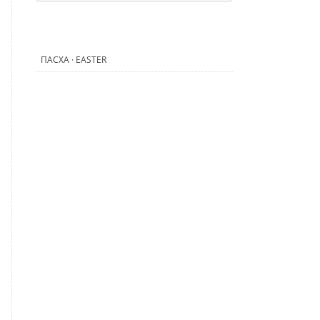
ПАСХА · EASTER