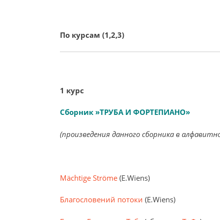
По курсам (1,2,3)
1 курс
Сборник
»ТРУБА И ФОРТЕПИАНО»
(произведения данного сборника в алфавитн
Mächtige Ströme
(E.Wiens)
Благословений потоки
(E.Wiens)