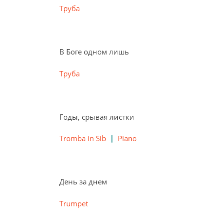
Труба
В Боге одном лишь
Труба
Годы, срывая листки
Tromba in Sib
|
Piano
День за днем
Trumpet