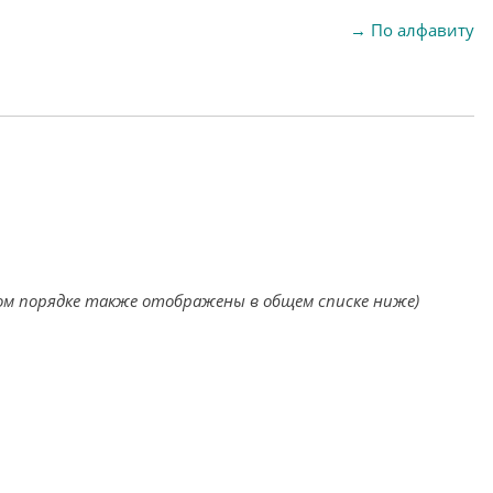
→
По алфавиту
ом порядке также отображены в общем списке ниже)