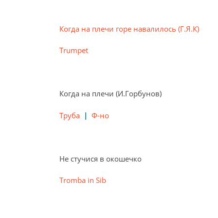
Когда на плечи горе навалилось (Г.Я.К)
Trumpet
Когда на плечи (И.Горбунов)
Труба
|
Ф-но
Не стучися в окошечко
Tromba in Sib