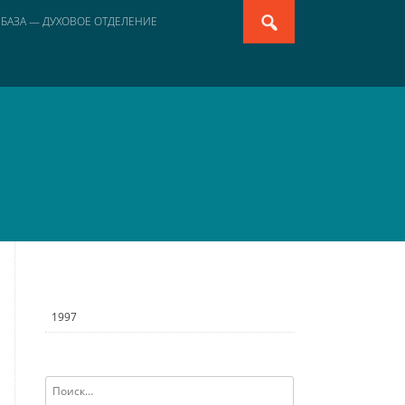
Search
 БАЗА — ДУХОВОЕ ОТДЕЛЕНИЕ
for:
1997
Найти: