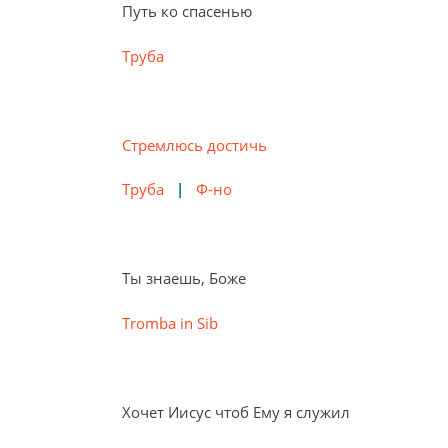
Путь ко спасенью
Tруба
Стремлюсь достичь
Tруба
|
Ф-но
Ты знаешь, Боже
Tromba in Sib
Хочет Иисус чтоб Ему я служил