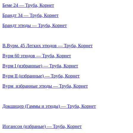
Беме 24 — Труба, Корнет
Брандт 34 — Труба, Корнет
Брандт этюды — Труба, Корнет
В.Вурм. 45 Легких этюдов — Труба, Корнет
Вурм 60 этюдов — Труба, Корнет
Вурм I (избранные) — Труба, Корнет
Вурм II (избранные) — Труба, Корнет
Вурм_избранные этюды — Труба, Корнет
Докшицер (Гаммы и этюды) — Труба, Корнет
Иогансон (избраные) — Труба, Корнет