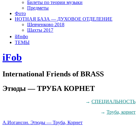
Билеты по теории музыки
Предметы
Фото
НОТНАЯ БАЗА — ДУХОВОЕ ОТДЕЛЕНИЕ
Шевченково 2018
Шахты 2017
ℹ️Инфо
ТЕМЫ
iFob
International Friends of BRASS
Этюды — ТРУБА КОРНЕТ
→
СПЕЦИАЛЬНОСТЬ
→
Труба, корнет
А.Иогансон. Этюды — Труба, Корнет