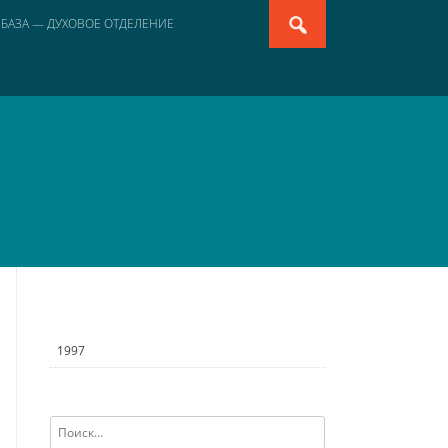
Search
 БАЗА — ДУХОВОЕ ОТДЕЛЕНИЕ
for:
1997
Найти: