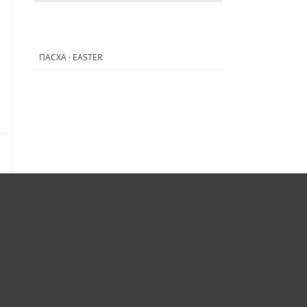
ПАСХА · EASTER