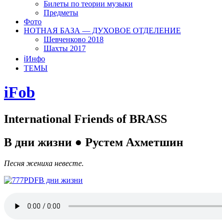
Билеты по теории музыки
Предметы
Фото
НОТНАЯ БАЗА — ДУХОВОЕ ОТДЕЛЕНИЕ
Шевченково 2018
Шахты 2017
ℹ️Инфо
ТЕМЫ
iFob
International Friends of BRASS
В дни жизни ● Рустем Ахметшин
Песня жениха невесте.
В дни жизни