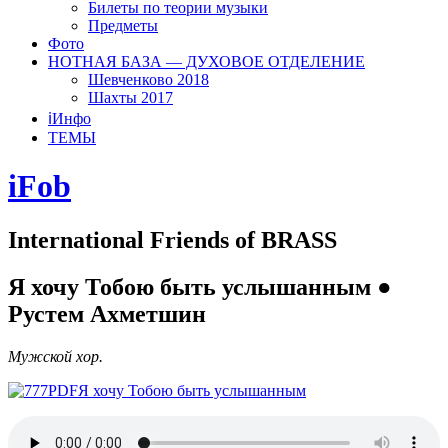
Билеты по теории музыки
Предметы
Фото
НОТНАЯ БАЗА — ДУХОВОЕ ОТДЕЛЕНИЕ
Шевченково 2018
Шахты 2017
ℹ️Инфо
ТЕМЫ
iFob
International Friends of BRASS
Я хочу Тобою быть услышанным ●
Рустем Ахметшин
Мужской хор.
Я хочу Тобою быть услышанным