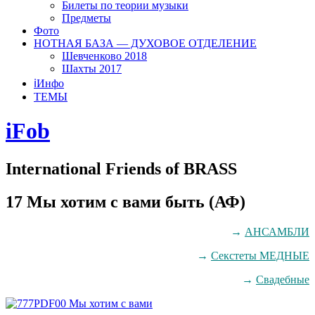
Билеты по теории музыки
Предметы
Фото
НОТНАЯ БАЗА — ДУХОВОЕ ОТДЕЛЕНИЕ
Шевченково 2018
Шахты 2017
ℹ️Инфо
ТЕМЫ
iFob
International Friends of BRASS
17 Мы хотим с вами быть (АФ)
→
АНСАМБЛИ
→
Секстеты МЕДНЫЕ
→
Свадебные
00 Мы хотим с вами