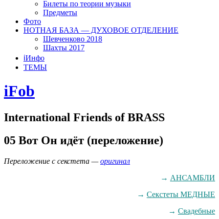
Билеты по теории музыки
Предметы
Фото
НОТНАЯ БАЗА — ДУХОВОЕ ОТДЕЛЕНИЕ
Шевченково 2018
Шахты 2017
ℹ️Инфо
ТЕМЫ
iFob
International Friends of BRASS
05 Вот Он идёт (переложение)
Переложение с секстета —
оригинал
→
АНСАМБЛИ
→
Секстеты МЕДНЫЕ
→
Свадебные