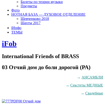
Билеты по теории музыки
Предметы
Фото
НОТНАЯ БАЗА — ДУХОВОЕ ОТДЕЛЕНИЕ
Шевченково 2018
Шахты 2017
ℹ️Инфо
ТЕМЫ
iFob
International Friends of BRASS
03 Отчий дом до боли дорогой (РА)
→
АНСАМБЛИ
→
Секстеты МЕДНЫЕ
→
Свадебные
00 Отчий дом