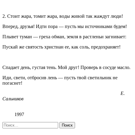
2. Стоит жара, томит жара, воды живой так жаждут люди!
Вперед, друзья! Идти пора — пусть мы источниками будем!
Плывет туман — греха обман, земля в растленьи загнивает:
Пускай же святость христиан ее, как соль, предохраняет!
Спадает день, густая тень. Мой друг! Проверь в сосуде масло.
Иди, свети, отбросив лень — пусть твой светильник не
погаснет!
Е.
Сальников
1997
Найти: