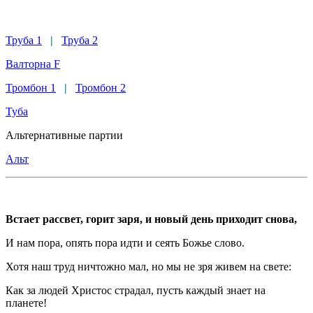
Труба 1
|
Труба 2
Валторна F
Тромбон 1
|
Тромбон 2
Туба
Aльтернативные партии
Альт
Встает рассвет, горит заря, и новый день приходит снова,
И нам пора, опять пора идти и сеять Божье слово.
Хотя наш труд ничтожно мал, но мы не зря живем на свете:
Как за людей Христос страдал, пусть каждый знает на
планете!