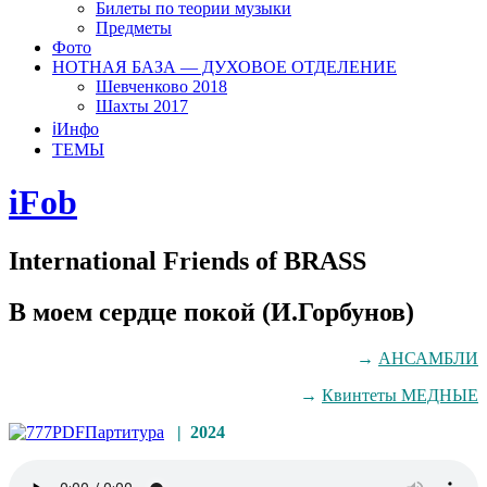
Билеты по теории музыки
Предметы
Фото
НОТНАЯ БАЗА — ДУХОВОЕ ОТДЕЛЕНИЕ
Шевченково 2018
Шахты 2017
ℹ️Инфо
ТЕМЫ
iFob
International Friends of BRASS
В моем сердце покой (И.Горбунов)
→
АНСАМБЛИ
→
Квинтеты МЕДНЫЕ
Партитура
|
2024