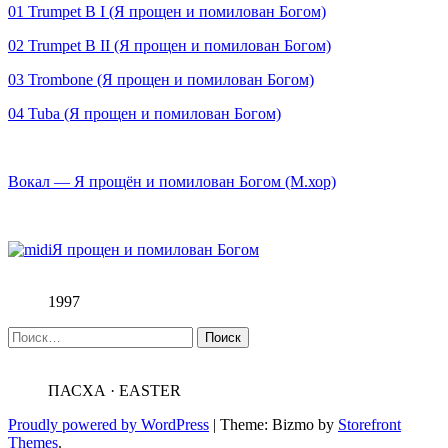
01 Trumpet B I (Я прощен и помилован Богом)
02 Trumpet B II (Я прощен и помилован Богом)
03 Trombone (Я прощен и помилован Богом)
04 Tuba (Я прощен и помилован Богом)
Вокал — Я прощён и помилован Богом (М.хор)
Я прощен и помилован Богом
1997
Найти:
ПАСХА · EASTER
Proudly powered by WordPress
|
Theme: Bizmo by
Storefront
Themes
.