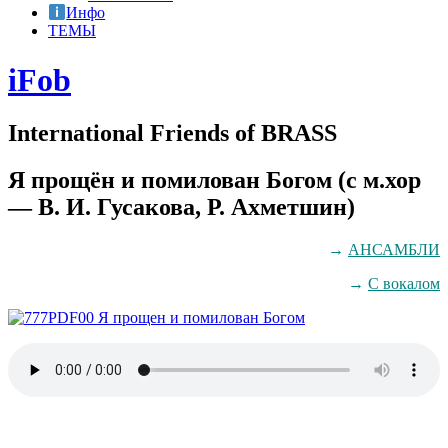
Инфо
ТЕМЫ
iFob
International Friends of BRASS
Я прощён и помилован Богом (с м.хор
— В. И. Гусакова, Р. Ахметшин)
→
АНСАМБЛИ
→
С вокалом
00 Я прощен и помилован Богом