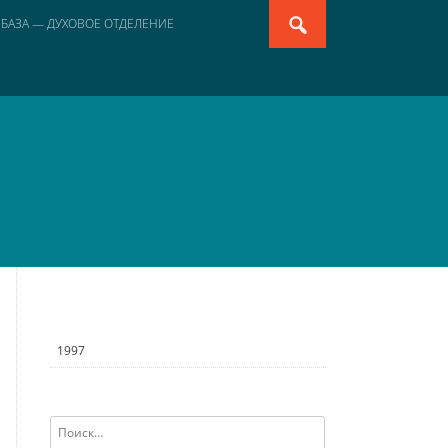
Search
 БАЗА — ДУХОВОЕ ОТДЕЛЕНИЕ
for:
1997
Найти: