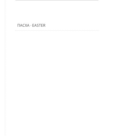
ПАСХА · EASTER