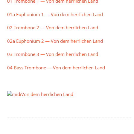
01 Trombone 1 — Von dem herrlichen Land
01a Euphonium 1 — Von dem herrlichen Land
02 Trombone 2 — Von dem herrlichen Land
02a Euphonium 2 — Von dem herrlichen Land
03 Trombone 3 — Von dem herrlichen Land
04 Bass Trombone — Von dem herrlichen Land
Von dem herrlichen Land