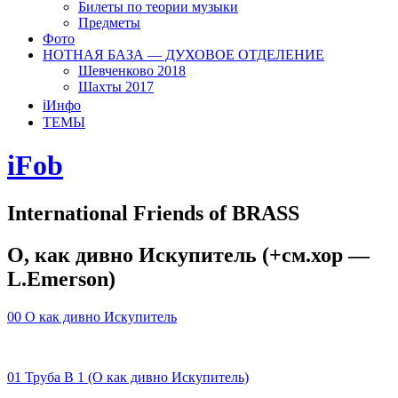
Билеты по теории музыки
Предметы
Фото
НОТНАЯ БАЗА — ДУХОВОЕ ОТДЕЛЕНИЕ
Шевченково 2018
Шахты 2017
ℹ️Инфо
ТЕМЫ
iFob
International Friends of BRASS
О, как дивно Искупитель (+см.хор —
L.Emerson)
00 О как дивно Искупитель
01 Труба В 1 (О как дивно Искупитель)