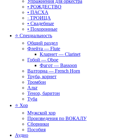
Упражнения для оркестра
• РОЖДЕСТВО
• ПАСХА
· ТРОИЦА
• Свадебные
• Похоронные
⭐ Специальность
Общий раздел
Флейта — Flute
Кларнет — Clarinet
Гобой — Oboe
Фагот — Bassoon
Валторна — French Horn
Труба, корнет
Тромбон
Альт
Тенор, баритон
Туба
⭐ Хор
Мужской хор
Произведения по ВОКАЛУ
Сборники
Пособия
Аудио