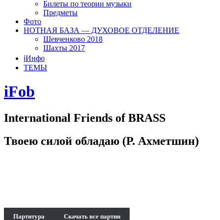
Билеты по теории музыки
Предметы
Фото
НОТНАЯ БАЗА — ДУХОВОЕ ОТДЕЛЕНИЕ
Шевченково 2018
Шахты 2017
ℹ️Инфо
ТЕМЫ
iFob
International Friends of BRASS
Твоею силой обладаю (Р. Ахметшин)
Партитура
Скачать все партии