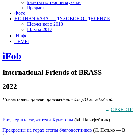
Билеты по теории музыки
Предметы
Фото
НОТНАЯ БАЗА — ДУХОВОЕ ОТДЕЛЕНИЕ
Шевченково 2018
Шахты 2017
ℹ️Инфо
ТЕМЫ
iFob
International Friends of BRASS
2022
Новые оркестровые произведения для ДО за 2022 год.
→
ОРКЕСТР
Вас, верные служители Христовы
(М. Парафейник)
Прекрасны на горах стопы благовестников
(Л. Петько — В.