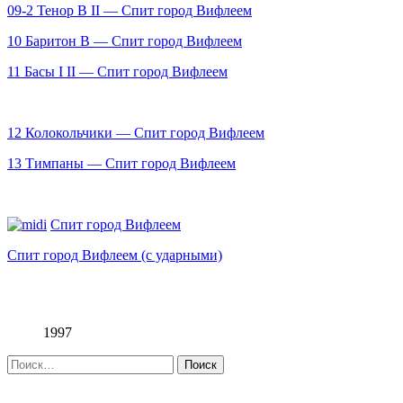
09-2 Тенор В II — Спит город Вифлеем
10 Баритон В — Спит город Вифлеем
11 Басы I II — Спит город Вифлеем
12 Колокольчики — Спит город Вифлеем
13 Тимпаны — Спит город Вифлеем
Спит город Вифлеем
Спит город Вифлеем (с ударными)
1997
Найти: