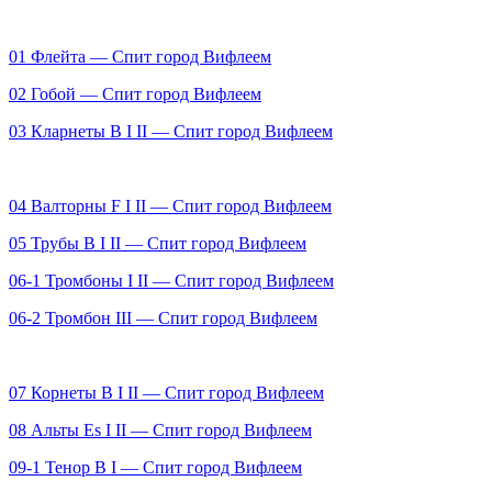
01 Флейта — Спит город Вифлеем
02 Гобой — Спит город Вифлеем
0
3 Кларнеты B І ІІ — Спит город Вифлеем
04 Валторны F І ІІ — Спит город Вифлеем
05 Трубы В I II — Спит город Вифлеем
06-1 Тромбоны І ІІ — Спит город Вифлеем
06-2 Тромбон ІІІ — Спит город Вифлеем
07 Корнеты B І ІІ — Спит город Вифлеем
08 Альты Es І ІІ — Спит город Вифлеем
09-1 Тенор В I — Спит город Вифлеем