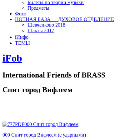
Билеты по теории музыки
Предметы
Фото
НОТНАЯ БАЗА — ДУХОВОЕ ОТДЕЛЕНИЕ
Шевченково 2018
Шахты 2017
ℹ️Инфо
ТЕМЫ
iFob
International Friends of BRASS
Спит город Вифлеем
000 Спит город Вифлеем
000 Спит город Вифлеем (с ударными)